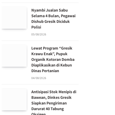
Nyambi Jualan Sabu
Selama 4 Bulan, Pegawai
Dishub Gresik Diciduk
Polisi
05/08/2026
Lewat Program “Gresik
Krawu Enak”, Pupuk
Organik Kotoran Domba
Diaplikasikan di Kebun
Dinas Pertanian
04/08/2026
Antisipasi Stok Menipis di
Bawean, Dinkes Gresik
Siapkan Pengiriman
Darurat 40 Tabung
Oksigen