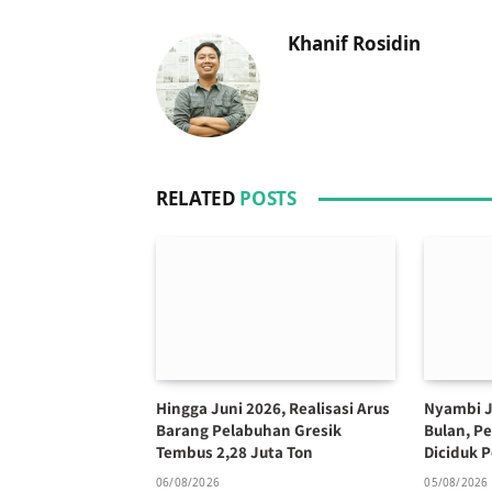
Khanif Rosidin
RELATED
POSTS
Hingga Juni 2026, Realisasi Arus
Nyambi J
Barang Pelabuhan Gresik
Bulan, P
Tembus 2,28 Juta Ton
Diciduk P
06/08/2026
05/08/2026