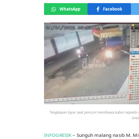
WhatsApp
Facebook
Tangkapan layar saat pencuri membawa kabur sepeda mo
Gresi
INFOGRESIK
– Sunguh malang nasib M. Mir