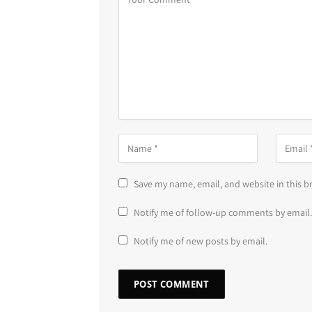
Save my name, email, and website in this b
Notify me of follow-up comments by email.
Notify me of new posts by email.