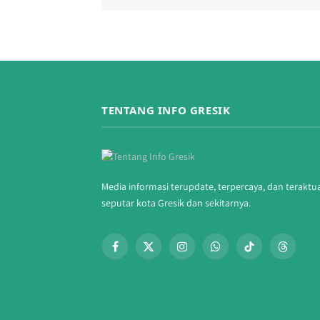
TENTANG INFO GRESIK
Media informasi terupdate, terpercaya, dan teraktu
seputar kota Gresik dan sekitarnya.
Facebook
X
Instagram
WhatsApp
TikTok
Threads
(Twitter)