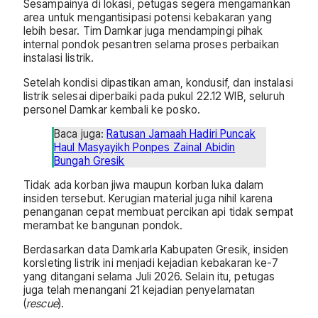
Sesampainya di lokasi, petugas segera mengamankan
area untuk mengantisipasi potensi kebakaran yang
lebih besar. Tim Damkar juga mendampingi pihak
internal pondok pesantren selama proses perbaikan
instalasi listrik.
Setelah kondisi dipastikan aman, kondusif, dan instalasi
listrik selesai diperbaiki pada pukul 22.12 WIB, seluruh
personel Damkar kembali ke posko.
Baca juga:
Ratusan Jamaah Hadiri Puncak
Haul Masyayikh Ponpes Zainal Abidin
Bungah Gresik
Tidak ada korban jiwa maupun korban luka dalam
insiden tersebut. Kerugian material juga nihil karena
penanganan cepat membuat percikan api tidak sempat
merambat ke bangunan pondok.
Berdasarkan data Damkarla Kabupaten Gresik, insiden
korsleting listrik ini menjadi kejadian kebakaran ke-7
yang ditangani selama Juli 2026. Selain itu, petugas
juga telah menangani 21 kejadian penyelamatan
(
rescue
).