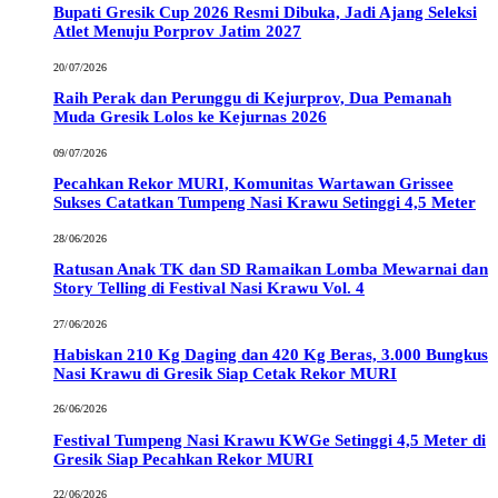
Bupati Gresik Cup 2026 Resmi Dibuka, Jadi Ajang Seleksi
Atlet Menuju Porprov Jatim 2027
20/07/2026
Raih Perak dan Perunggu di Kejurprov, Dua Pemanah
Muda Gresik Lolos ke Kejurnas 2026
09/07/2026
Pecahkan Rekor MURI, Komunitas Wartawan Grissee
Sukses Catatkan Tumpeng Nasi Krawu Setinggi 4,5 Meter
28/06/2026
Ratusan Anak TK dan SD Ramaikan Lomba Mewarnai dan
Story Telling di Festival Nasi Krawu Vol. 4
27/06/2026
Habiskan 210 Kg Daging dan 420 Kg Beras, 3.000 Bungkus
Nasi Krawu di Gresik Siap Cetak Rekor MURI
26/06/2026
Festival Tumpeng Nasi Krawu KWGe Setinggi 4,5 Meter di
Gresik Siap Pecahkan Rekor MURI
22/06/2026