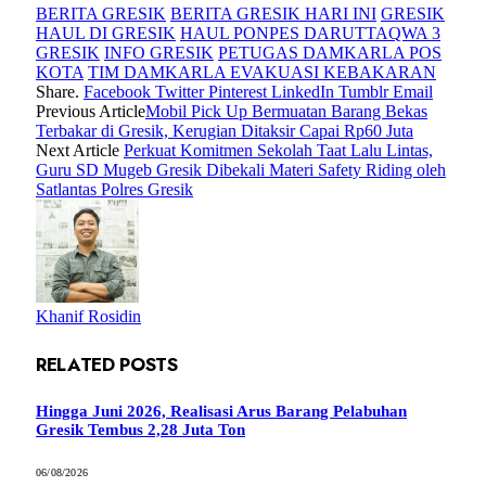
BERITA GRESIK
BERITA GRESIK HARI INI
GRESIK
HAUL DI GRESIK
HAUL PONPES DARUTTAQWA 3
GRESIK
INFO GRESIK
PETUGAS DAMKARLA POS
KOTA
TIM DAMKARLA EVAKUASI KEBAKARAN
Share.
Facebook
Twitter
Pinterest
LinkedIn
Tumblr
Email
Previous Article
Mobil Pick Up Bermuatan Barang Bekas
Terbakar di Gresik, Kerugian Ditaksir Capai Rp60 Juta
Next Article
Perkuat Komitmen Sekolah Taat Lalu Lintas,
Guru SD Mugeb Gresik Dibekali Materi Safety Riding oleh
Satlantas Polres Gresik
Khanif Rosidin
RELATED
POSTS
Hingga Juni 2026, Realisasi Arus Barang Pelabuhan
Gresik Tembus 2,28 Juta Ton
06/08/2026