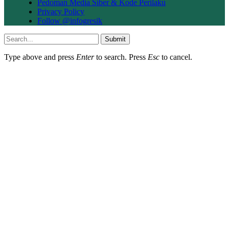
Pedoman Media Siber & Kode Perilaku
Privacy Policy
Follow @infogresik
Submit
Type above and press
Enter
to search. Press
Esc
to cancel.