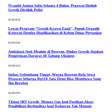
Nyambi Jualan Sabu Selama 4 Bulan, Pegawai Dishub
Gresik Diciduk Polisi
05/08/2026
Lewat Program “Gresik Krawu Enak”, Pupuk Organik
Kotoran Domba Diaplikasikan di Kebun Dinas Pertanian
04/08/2026
Antisipasi Stok Menipis di Bawean, Dinkes Gresik Siapkan
Pengiriman Darurat 40 Tabung Oksigen
04/08/2026
Imbas Gelombang Tinggi, Warga Bawean Rela Sewa
Pesawat Seharga Rp110 Juta Demi Bisa Membawa Sang
Ibu Berobat
04/08/2026
Tinjau SRT Gresik, Mensos Gus Ipul Pastikan Akses
Pendidikan Berkualitas bagi Keluarga Tak Mampu