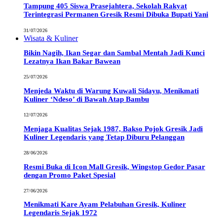
Tampung 405 Siswa Prasejahtera, Sekolah Rakyat
Terintegrasi Permanen Gresik Resmi Dibuka Bupati Yani
31/07/2026
Wisata & Kuliner
Bikin Nagih, Ikan Segar dan Sambal Mentah Jadi Kunci
Lezatnya Ikan Bakar Bawean
25/07/2026
Menjeda Waktu di Warung Kuwali Sidayu, Menikmati
Kuliner ‘Ndeso’ di Bawah Atap Bambu
12/07/2026
Menjaga Kualitas Sejak 1987, Bakso Pojok Gresik Jadi
Kuliner Legendaris yang Tetap Diburu Pelanggan
28/06/2026
Resmi Buka di Icon Mall Gresik, Wingstop Gedor Pasar
dengan Promo Paket Spesial
27/06/2026
Menikmati Kare Ayam Pelabuhan Gresik, Kuliner
Legendaris Sejak 1972