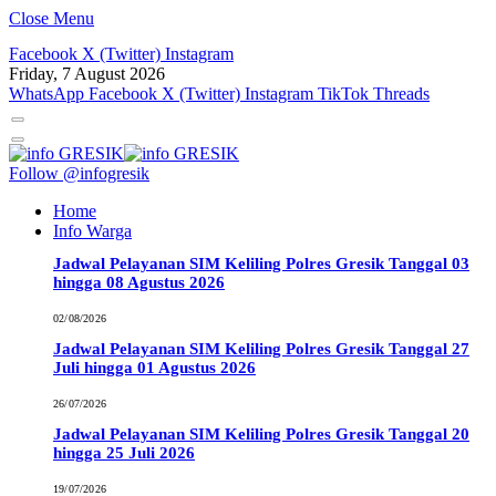
Close Menu
Facebook
X (Twitter)
Instagram
Friday, 7 August 2026
WhatsApp
Facebook
X (Twitter)
Instagram
TikTok
Threads
Follow @infogresik
Home
Info Warga
Jadwal Pelayanan SIM Keliling Polres Gresik Tanggal 03
hingga 08 Agustus 2026
02/08/2026
Jadwal Pelayanan SIM Keliling Polres Gresik Tanggal 27
Juli hingga 01 Agustus 2026
26/07/2026
Jadwal Pelayanan SIM Keliling Polres Gresik Tanggal 20
hingga 25 Juli 2026
19/07/2026