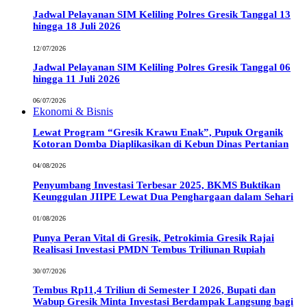
Jadwal Pelayanan SIM Keliling Polres Gresik Tanggal 13
hingga 18 Juli 2026
12/07/2026
Jadwal Pelayanan SIM Keliling Polres Gresik Tanggal 06
hingga 11 Juli 2026
06/07/2026
Ekonomi & Bisnis
Lewat Program “Gresik Krawu Enak”, Pupuk Organik
Kotoran Domba Diaplikasikan di Kebun Dinas Pertanian
04/08/2026
Penyumbang Investasi Terbesar 2025, BKMS Buktikan
Keunggulan JIIPE Lewat Dua Penghargaan dalam Sehari
01/08/2026
Punya Peran Vital di Gresik, Petrokimia Gresik Rajai
Realisasi Investasi PMDN Tembus Triliunan Rupiah
30/07/2026
Tembus Rp11,4 Triliun di Semester I 2026, Bupati dan
Wabup Gresik Minta Investasi Berdampak Langsung bagi