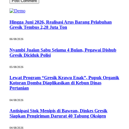
Hingga Juni 2026, Realisasi Arus Barang Pelabuhan
Gresik Tembus 2,28 Juta Ton
06/08/2026
Nyambi Jualan Sabu Selama 4 Bulan, Pegawai Dishub
Gresik Diciduk Polisi
05/08/2026
Lewat Program “Gresik Krawu Enak”, Pupuk Organik
Kotoran Domba Diaplikasikan di Kebun Dinas
Pertanian
04/08/2026
Antisipasi Stok Menipis di Bawean, Dinkes Gresik
Siapkan Pengiriman Darurat 40 Tabung Oksigen
04/08/2026