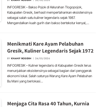
BY
KHANIF ROSIDIN
28/06/2026
INFOGRESIK – Bakso Pojok di Kelurahan Tlogopojok,
Kabupaten Gresik, berhasil mempertahankan eksistensinya
sebagai salah satu kuliner legendaris sejak 1987.
Mengandalkan kuah gurih dan bakso bertekstur kenyal,…
Menikmati Kare Ayam Pelabuhan
Gresik, Kuliner Legendaris Sejak 1972
BY
KHANIF ROSIDIN
24/05/2026
INFOGRESIK – Kuliner legendaris di Kabupaten Gresik terus
menunjukkan eksistensinya sebagai bagian dari penggerak
ekonomi lokal. Salah satunya Warung Kare Ayam Pelabuhan
Bu Mani yang berlokasi…
Menjaga Cita Rasa 40 Tahun, Kurnia