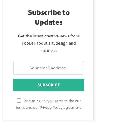
Subscribe to
Updates
Get the latest creative news from
FooBar about art, design and
business.
By signing up, you agree to the our
terms and our
Privacy Policy
agreement.