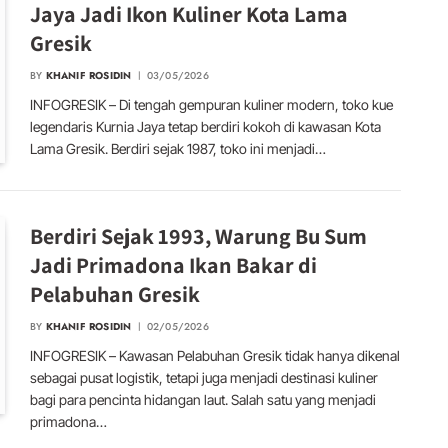
Jaya Jadi Ikon Kuliner Kota Lama
Gresik
BY
KHANIF ROSIDIN
03/05/2026
INFOGRESIK – Di tengah gempuran kuliner modern, toko kue
legendaris Kurnia Jaya tetap berdiri kokoh di kawasan Kota
Lama Gresik. Berdiri sejak 1987, toko ini menjadi…
Berdiri Sejak 1993, Warung Bu Sum
Jadi Primadona Ikan Bakar di
Pelabuhan Gresik
BY
KHANIF ROSIDIN
02/05/2026
INFOGRESIK – Kawasan Pelabuhan Gresik tidak hanya dikenal
sebagai pusat logistik, tetapi juga menjadi destinasi kuliner
bagi para pencinta hidangan laut. Salah satu yang menjadi
primadona…