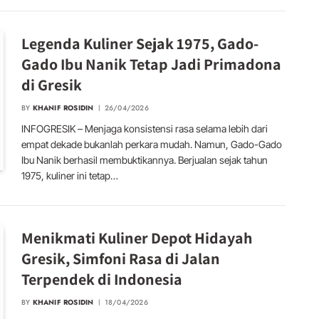
Legenda Kuliner Sejak 1975, Gado-
Gado Ibu Nanik Tetap Jadi Primadona
di Gresik
BY
KHANIF ROSIDIN
26/04/2026
INFOGRESIK – Menjaga konsistensi rasa selama lebih dari
empat dekade bukanlah perkara mudah. Namun, Gado-Gado
Ibu Nanik berhasil membuktikannya. Berjualan sejak tahun
1975, kuliner ini tetap…
Menikmati Kuliner Depot Hidayah
Gresik, Simfoni Rasa di Jalan
Terpendek di Indonesia
BY
KHANIF ROSIDIN
18/04/2026