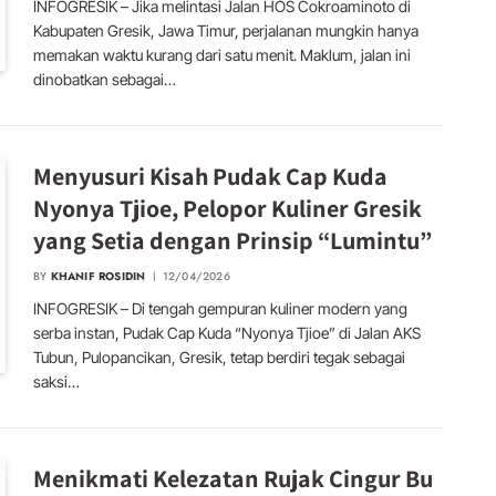
INFOGRESIK – Jika melintasi Jalan HOS Cokroaminoto di
Kabupaten Gresik, Jawa Timur, perjalanan mungkin hanya
memakan waktu kurang dari satu menit. Maklum, jalan ini
dinobatkan sebagai…
Menyusuri Kisah Pudak Cap Kuda
Nyonya Tjioe, Pelopor Kuliner Gresik
yang Setia dengan Prinsip “Lumintu”
BY
KHANIF ROSIDIN
12/04/2026
INFOGRESIK – Di tengah gempuran kuliner modern yang
serba instan, Pudak Cap Kuda “Nyonya Tjioe” di Jalan AKS
Tubun, Pulopancikan, Gresik, tetap berdiri tegak sebagai
saksi…
Menikmati Kelezatan Rujak Cingur Bu