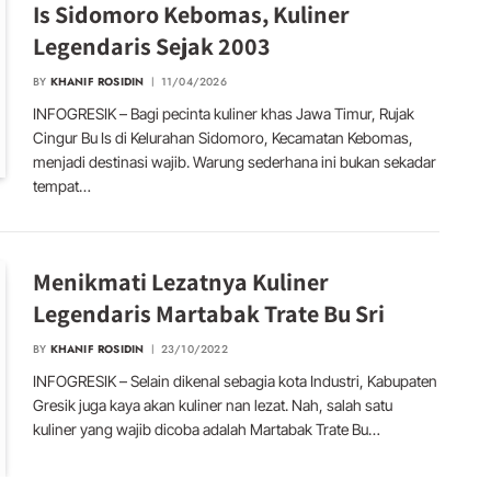
Is Sidomoro Kebomas, Kuliner
Legendaris Sejak 2003
BY
KHANIF ROSIDIN
11/04/2026
INFOGRESIK – Bagi pecinta kuliner khas Jawa Timur, Rujak
Cingur Bu Is di Kelurahan Sidomoro, Kecamatan Kebomas,
menjadi destinasi wajib. Warung sederhana ini bukan sekadar
tempat…
Menikmati Lezatnya Kuliner
Legendaris Martabak Trate Bu Sri
BY
KHANIF ROSIDIN
23/10/2022
INFOGRESIK – Selain dikenal sebagia kota Industri, Kabupaten
Gresik juga kaya akan kuliner nan lezat. Nah, salah satu
kuliner yang wajib dicoba adalah Martabak Trate Bu…