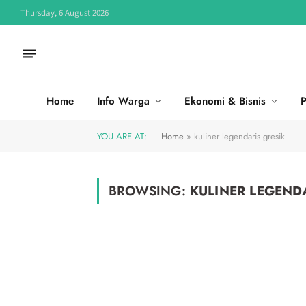
Thursday, 6 August 2026
Home
Info Warga
Ekonomi & Bisnis
P
YOU ARE AT:
Home
»
kuliner legendaris gresik
BROWSING:
KULINER LEGEND