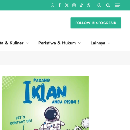
WhatsApp
Facebook
X
Instagram
TikTok
Threads
(Twitter)
FOLLOW @INFOGRESIK
ta & Kuliner
Peristiwa & Hukum
Lainnya