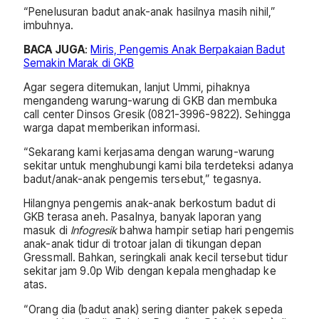
“Penelusuran badut anak-anak hasilnya masih nihil,”
imbuhnya.
BACA JUGA
:
Miris, Pengemis Anak Berpakaian Badut
Semakin Marak di GKB
Agar segera ditemukan, lanjut Ummi, pihaknya
mengandeng warung-warung di GKB dan membuka
call center Dinsos Gresik (0821-3996-9822). Sehingga
warga dapat memberikan informasi.
“Sekarang kami kerjasama dengan warung-warung
sekitar untuk menghubungi kami bila terdeteksi adanya
badut/anak-anak pengemis tersebut,” tegasnya.
Hilangnya pengemis anak-anak berkostum badut di
GKB terasa aneh. Pasalnya, banyak laporan yang
masuk di
Infogresik
bahwa hampir setiap hari pengemis
anak-anak tidur di trotoar jalan di tikungan depan
Gressmall. Bahkan, seringkali anak kecil tersebut tidur
sekitar jam 9.0p Wib dengan kepala menghadap ke
atas.
“Orang dia (badut anak) sering dianter pakek sepeda