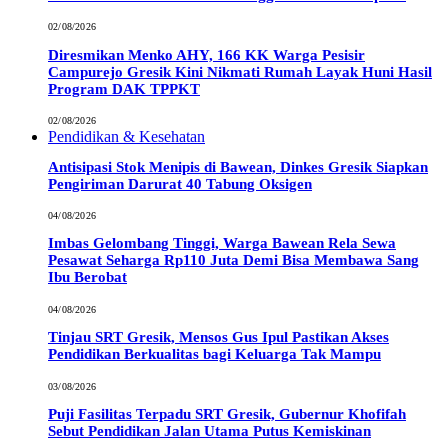
02/08/2026
Diresmikan Menko AHY, 166 KK Warga Pesisir
Campurejo Gresik Kini Nikmati Rumah Layak Huni Hasil
Program DAK TPPKT
02/08/2026
Pendidikan & Kesehatan
Antisipasi Stok Menipis di Bawean, Dinkes Gresik Siapkan
Pengiriman Darurat 40 Tabung Oksigen
04/08/2026
Imbas Gelombang Tinggi, Warga Bawean Rela Sewa
Pesawat Seharga Rp110 Juta Demi Bisa Membawa Sang
Ibu Berobat
04/08/2026
Tinjau SRT Gresik, Mensos Gus Ipul Pastikan Akses
Pendidikan Berkualitas bagi Keluarga Tak Mampu
03/08/2026
Puji Fasilitas Terpadu SRT Gresik, Gubernur Khofifah
Sebut Pendidikan Jalan Utama Putus Kemiskinan