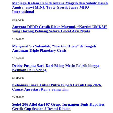
Menjaga Kalam Ilahi di Antara Magrib dan Subuh: Kisah
Annisa, Siswi MINU Trate Gresik Juara MHQ
Internasional
18/07/2026
Anggota DPRD Gresik Ricke Mayumi, “Kartini UMKM”
yang Dorong Peluang Setara Lewat Aksi Nyata
21/04/2026
Mengenal Sri Subaidah, “Kartini Hijau” di Tengah
Ancaman Triple Planetary Crisis
21/04/2026
Debby Puspita Sari, Dari Bising Mesin Pabrik hingga
Ketukan Palu Sidang
03/01/2026
Kebomas Juara Futsal Putra Bupati Gresik Cup 2026,
Camat Apresiasi Kerja Sama Tim
25/07/2026
Sedot 206 Atlet dari 97 Grup, Turnamen Tenis Kapolres
Gresik Cup Season 2 Resmi Dibuka