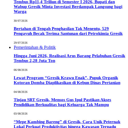
Tembus Rp11,4 Triliun di Semester I 2026, Bupati dan
Wabup Gresik Minta Investasi Berdampak Langsung bagi
Warga
30/07/2026
Bertahan di Tengah Penghasilan Tak Menentu, 529
Pengayuh Becak Terima Santunan dari Petrokimia Gresik
29/07/2026
Pemerintahan & Politik
Hingga Juni 2026, Realisasi Arus Barang Pelabuhan Gresik
Tembus 2,28 Juta Ton
06/08/2026
Lewat Program “Gresik Krawu Enak”, Pupuk Organik
Kotoran Domba Diaplikasikan di Kebun Dinas Pertanian
04/08/2026
Tinjau SRT Gresik, Mensos Gus Ipul Pastikan Akses
Pendidikan Berkualitas bagi Keluarga Tak Mampu
03/08/2026
“Mepe Kambing Bareng” di Gresik, Cara Unik Peternak
Lokal Perkuat Produktivitas hingga Kawasan Terpadu