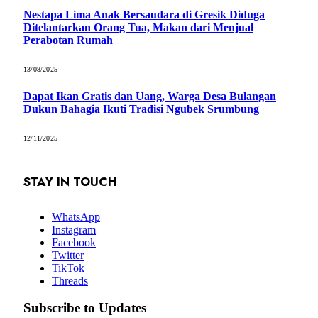
Nestapa Lima Anak Bersaudara di Gresik Diduga
Ditelantarkan Orang Tua, Makan dari Menjual
Perabotan Rumah
13/08/2025
Dapat Ikan Gratis dan Uang, Warga Desa Bulangan
Dukun Bahagia Ikuti Tradisi Ngubek Srumbung
12/11/2025
STAY IN TOUCH
WhatsApp
Instagram
Facebook
Twitter
TikTok
Threads
Subscribe to Updates