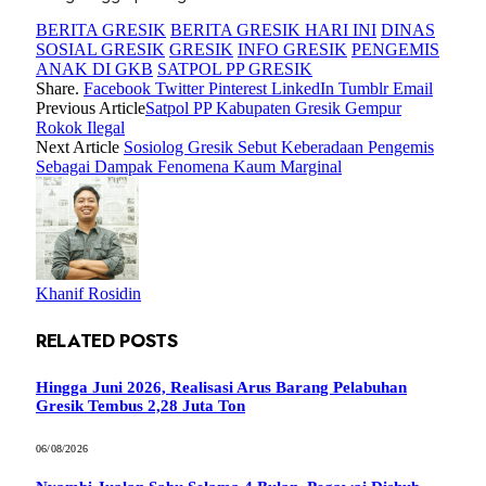
BERITA GRESIK
BERITA GRESIK HARI INI
DINAS
SOSIAL GRESIK
GRESIK
INFO GRESIK
PENGEMIS
ANAK DI GKB
SATPOL PP GRESIK
Share.
Facebook
Twitter
Pinterest
LinkedIn
Tumblr
Email
Previous Article
Satpol PP Kabupaten Gresik Gempur
Rokok Ilegal
Next Article
Sosiolog Gresik Sebut Keberadaan Pengemis
Sebagai Dampak Fenomena Kaum Marginal
Khanif Rosidin
RELATED
POSTS
Hingga Juni 2026, Realisasi Arus Barang Pelabuhan
Gresik Tembus 2,28 Juta Ton
06/08/2026