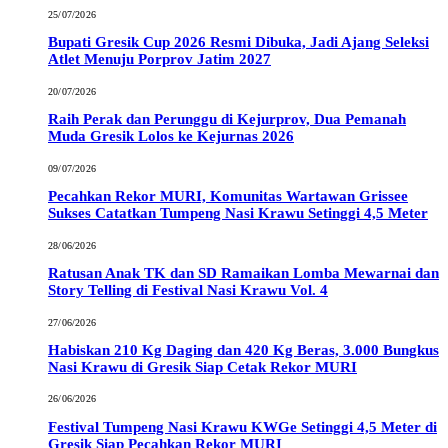
25/07/2026
Bupati Gresik Cup 2026 Resmi Dibuka, Jadi Ajang Seleksi
Atlet Menuju Porprov Jatim 2027
20/07/2026
Raih Perak dan Perunggu di Kejurprov, Dua Pemanah
Muda Gresik Lolos ke Kejurnas 2026
09/07/2026
Pecahkan Rekor MURI, Komunitas Wartawan Grissee
Sukses Catatkan Tumpeng Nasi Krawu Setinggi 4,5 Meter
28/06/2026
Ratusan Anak TK dan SD Ramaikan Lomba Mewarnai dan
Story Telling di Festival Nasi Krawu Vol. 4
27/06/2026
Habiskan 210 Kg Daging dan 420 Kg Beras, 3.000 Bungkus
Nasi Krawu di Gresik Siap Cetak Rekor MURI
26/06/2026
Festival Tumpeng Nasi Krawu KWGe Setinggi 4,5 Meter di
Gresik Siap Pecahkan Rekor MURI