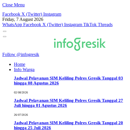
Close Menu
Facebook
X (Twitter)
Instagram
Friday, 7 August 2026
WhatsApp
Facebook
X (Twitter)
Instagram
TikTok
Threads
Follow @infogresik
Home
Info Warga
Jadwal Pelayanan SIM Keliling Polres Gresik Tanggal 03
hingga 08 Agustus 2026
02/08/2026
Jadwal Pelayanan SIM Keliling Polres Gresik Tanggal 27
Juli hingga 01 Agustus 2026
26/07/2026
Jadwal Pelayanan SIM Keliling Polres Gresik Tanggal 20
hingga 25 Juli 2026