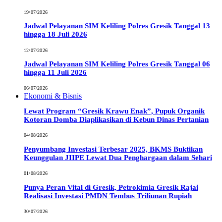
19/07/2026
Jadwal Pelayanan SIM Keliling Polres Gresik Tanggal 13
hingga 18 Juli 2026
12/07/2026
Jadwal Pelayanan SIM Keliling Polres Gresik Tanggal 06
hingga 11 Juli 2026
06/07/2026
Ekonomi & Bisnis
Lewat Program “Gresik Krawu Enak”, Pupuk Organik
Kotoran Domba Diaplikasikan di Kebun Dinas Pertanian
04/08/2026
Penyumbang Investasi Terbesar 2025, BKMS Buktikan
Keunggulan JIIPE Lewat Dua Penghargaan dalam Sehari
01/08/2026
Punya Peran Vital di Gresik, Petrokimia Gresik Rajai
Realisasi Investasi PMDN Tembus Triliunan Rupiah
30/07/2026