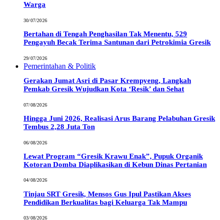
Warga
30/07/2026
Bertahan di Tengah Penghasilan Tak Menentu, 529
Pengayuh Becak Terima Santunan dari Petrokimia Gresik
29/07/2026
Pemerintahan & Politik
Gerakan Jumat Asri di Pasar Krempyeng, Langkah
Pemkab Gresik Wujudkan Kota ‘Resik’ dan Sehat
07/08/2026
Hingga Juni 2026, Realisasi Arus Barang Pelabuhan Gresik
Tembus 2,28 Juta Ton
06/08/2026
Lewat Program “Gresik Krawu Enak”, Pupuk Organik
Kotoran Domba Diaplikasikan di Kebun Dinas Pertanian
04/08/2026
Tinjau SRT Gresik, Mensos Gus Ipul Pastikan Akses
Pendidikan Berkualitas bagi Keluarga Tak Mampu
03/08/2026