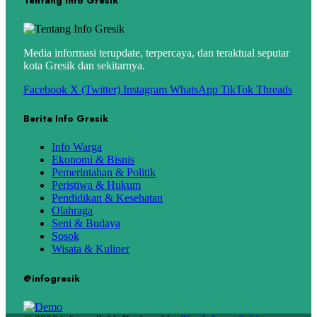
Tentang Info Gresik
Media informasi terupdate, terpercaya, dan teraktual seputar
kota Gresik dan sekitarnya.
Facebook
X (Twitter)
Instagram
WhatsApp
TikTok
Threads
Berita Info Gresik
Info Warga
Ekonomi & Bisnis
Pemerintahan & Politik
Peristiwa & Hukum
Pendidikan & Kesehatan
Olahraga
Seni & Budaya
Sosok
Wisata & Kuliner
@infogresik