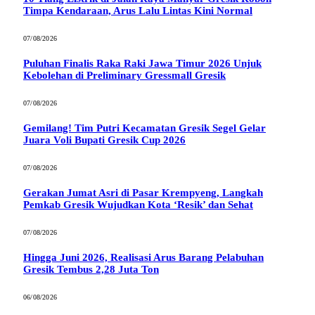
Timpa Kendaraan, Arus Lalu Lintas Kini Normal
07/08/2026
Puluhan Finalis Raka Raki Jawa Timur 2026 Unjuk
Kebolehan di Preliminary Gressmall Gresik
07/08/2026
Gemilang! Tim Putri Kecamatan Gresik Segel Gelar
Juara Voli Bupati Gresik Cup 2026
07/08/2026
Gerakan Jumat Asri di Pasar Krempyeng, Langkah
Pemkab Gresik Wujudkan Kota ‘Resik’ dan Sehat
07/08/2026
Hingga Juni 2026, Realisasi Arus Barang Pelabuhan
Gresik Tembus 2,28 Juta Ton
06/08/2026