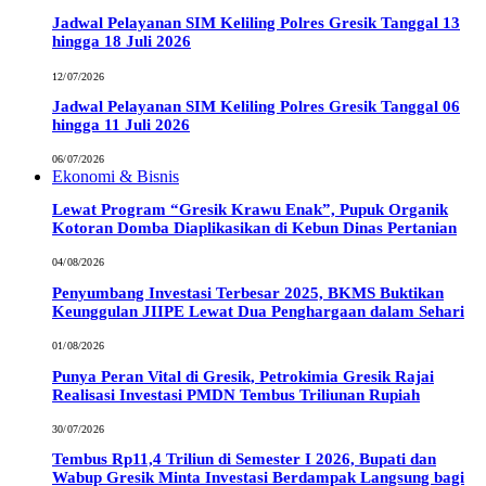
Jadwal Pelayanan SIM Keliling Polres Gresik Tanggal 13
hingga 18 Juli 2026
12/07/2026
Jadwal Pelayanan SIM Keliling Polres Gresik Tanggal 06
hingga 11 Juli 2026
06/07/2026
Ekonomi & Bisnis
Lewat Program “Gresik Krawu Enak”, Pupuk Organik
Kotoran Domba Diaplikasikan di Kebun Dinas Pertanian
04/08/2026
Penyumbang Investasi Terbesar 2025, BKMS Buktikan
Keunggulan JIIPE Lewat Dua Penghargaan dalam Sehari
01/08/2026
Punya Peran Vital di Gresik, Petrokimia Gresik Rajai
Realisasi Investasi PMDN Tembus Triliunan Rupiah
30/07/2026
Tembus Rp11,4 Triliun di Semester I 2026, Bupati dan
Wabup Gresik Minta Investasi Berdampak Langsung bagi