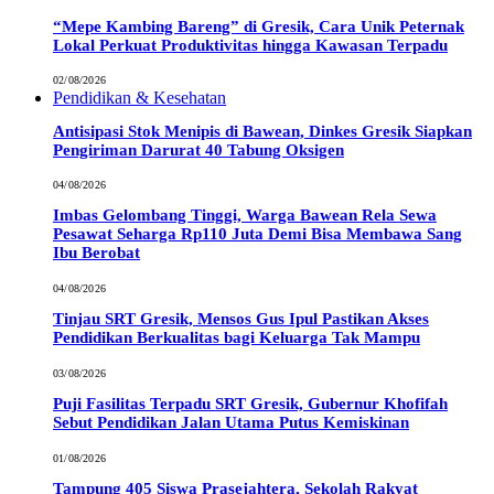
“Mepe Kambing Bareng” di Gresik, Cara Unik Peternak
Lokal Perkuat Produktivitas hingga Kawasan Terpadu
02/08/2026
Pendidikan & Kesehatan
Antisipasi Stok Menipis di Bawean, Dinkes Gresik Siapkan
Pengiriman Darurat 40 Tabung Oksigen
04/08/2026
Imbas Gelombang Tinggi, Warga Bawean Rela Sewa
Pesawat Seharga Rp110 Juta Demi Bisa Membawa Sang
Ibu Berobat
04/08/2026
Tinjau SRT Gresik, Mensos Gus Ipul Pastikan Akses
Pendidikan Berkualitas bagi Keluarga Tak Mampu
03/08/2026
Puji Fasilitas Terpadu SRT Gresik, Gubernur Khofifah
Sebut Pendidikan Jalan Utama Putus Kemiskinan
01/08/2026
Tampung 405 Siswa Prasejahtera, Sekolah Rakyat