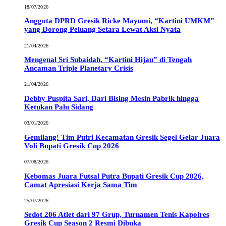
18/07/2026
Anggota DPRD Gresik Ricke Mayumi, “Kartini UMKM”
yang Dorong Peluang Setara Lewat Aksi Nyata
21/04/2026
Mengenal Sri Subaidah, “Kartini Hijau” di Tengah
Ancaman Triple Planetary Crisis
21/04/2026
Debby Puspita Sari, Dari Bising Mesin Pabrik hingga
Ketukan Palu Sidang
03/01/2026
Gemilang! Tim Putri Kecamatan Gresik Segel Gelar Juara
Voli Bupati Gresik Cup 2026
07/08/2026
Kebomas Juara Futsal Putra Bupati Gresik Cup 2026,
Camat Apresiasi Kerja Sama Tim
25/07/2026
Sedot 206 Atlet dari 97 Grup, Turnamen Tenis Kapolres
Gresik Cup Season 2 Resmi Dibuka