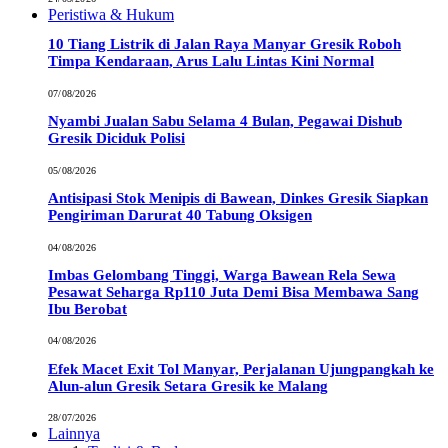
Peristiwa & Hukum
10 Tiang Listrik di Jalan Raya Manyar Gresik Roboh
Timpa Kendaraan, Arus Lalu Lintas Kini Normal
07/08/2026
Nyambi Jualan Sabu Selama 4 Bulan, Pegawai Dishub
Gresik Diciduk Polisi
05/08/2026
Antisipasi Stok Menipis di Bawean, Dinkes Gresik Siapkan
Pengiriman Darurat 40 Tabung Oksigen
04/08/2026
Imbas Gelombang Tinggi, Warga Bawean Rela Sewa
Pesawat Seharga Rp110 Juta Demi Bisa Membawa Sang
Ibu Berobat
04/08/2026
Efek Macet Exit Tol Manyar, Perjalanan Ujungpangkah ke
Alun-alun Gresik Setara Gresik ke Malang
28/07/2026
Lainnya