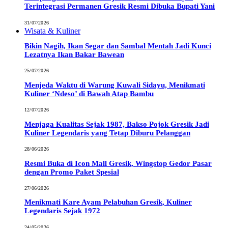
Terintegrasi Permanen Gresik Resmi Dibuka Bupati Yani
31/07/2026
Wisata & Kuliner
Bikin Nagih, Ikan Segar dan Sambal Mentah Jadi Kunci
Lezatnya Ikan Bakar Bawean
25/07/2026
Menjeda Waktu di Warung Kuwali Sidayu, Menikmati
Kuliner ‘Ndeso’ di Bawah Atap Bambu
12/07/2026
Menjaga Kualitas Sejak 1987, Bakso Pojok Gresik Jadi
Kuliner Legendaris yang Tetap Diburu Pelanggan
28/06/2026
Resmi Buka di Icon Mall Gresik, Wingstop Gedor Pasar
dengan Promo Paket Spesial
27/06/2026
Menikmati Kare Ayam Pelabuhan Gresik, Kuliner
Legendaris Sejak 1972
24/05/2026