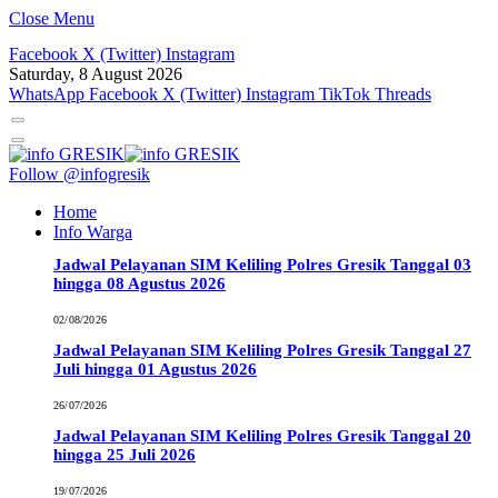
Close Menu
Facebook
X (Twitter)
Instagram
Saturday, 8 August 2026
WhatsApp
Facebook
X (Twitter)
Instagram
TikTok
Threads
Follow @infogresik
Home
Info Warga
Jadwal Pelayanan SIM Keliling Polres Gresik Tanggal 03
hingga 08 Agustus 2026
02/08/2026
Jadwal Pelayanan SIM Keliling Polres Gresik Tanggal 27
Juli hingga 01 Agustus 2026
26/07/2026
Jadwal Pelayanan SIM Keliling Polres Gresik Tanggal 20
hingga 25 Juli 2026
19/07/2026