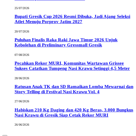
25/07/2026
Bupati Gresik Cup 2026 Resmi Dibuka, Jadi Ajang Seleksi
Atlet Menuju Porprov Jatim 2027
20/07/2026
Puluhan Finalis Raka Raki Jawa Timur 2026 Unjuk
Kebolehan di Preliminary Gressmall Gresik
07/08/2026
Pecahkan Rekor MURI, Komunitas Wartawan Grissee
Sukses Catatkan Tumpeng Nasi Krawu Setinggi 4,5 Meter
28/06/2026
Ratusan Anak TK dan SD Ramaikan Lomba Mewarnai dan
Story Telling di Festival Nasi Krawu Vol. 4
27/06/2026
Habiskan 210 Kg Daging dan 420 Kg Beras, 3.000 Bungkus
Nasi Krawu di Gresik Siap Cetak Rekor MURI
26/06/2026