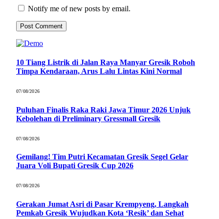
Notify me of new posts by email.
10 Tiang Listrik di Jalan Raya Manyar Gresik Roboh
Timpa Kendaraan, Arus Lalu Lintas Kini Normal
07/08/2026
Puluhan Finalis Raka Raki Jawa Timur 2026 Unjuk
Kebolehan di Preliminary Gressmall Gresik
07/08/2026
Gemilang! Tim Putri Kecamatan Gresik Segel Gelar
Juara Voli Bupati Gresik Cup 2026
07/08/2026
Gerakan Jumat Asri di Pasar Krempyeng, Langkah
Pemkab Gresik Wujudkan Kota ‘Resik’ dan Sehat