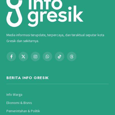
Media informasi terupdate, terpercaya, dan teraktual seputar kota
Gresik dan sekitarnya.
Facebook
X
Instagram
WhatsApp
TikTok
Threads
(Twitter)
BERITA INFO GRESIK
Info Warga
Ekonomi & Bisnis
Pemerintahan & Politik