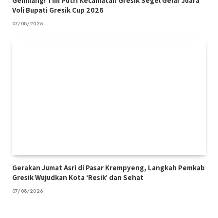
Gemilang! Tim Putri Kecamatan Gresik Segel Gelar Juara
Voli Bupati Gresik Cup 2026
07/08/2026
Gerakan Jumat Asri di Pasar Krempyeng, Langkah Pemkab
Gresik Wujudkan Kota ‘Resik’ dan Sehat
07/08/2026