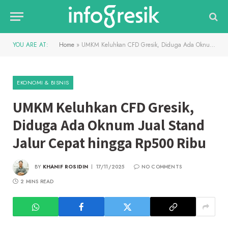
YOU ARE AT:
Home
»
UMKM Keluhkan CFD Gresik, Diduga Ada Oknum Jual Stand Jalur Cepat hingga Rp500 Ribu
EKONOMI & BISNIS
UMKM Keluhkan CFD Gresik,
Diduga Ada Oknum Jual Stand
Jalur Cepat hingga Rp500 Ribu
BY
KHANIF ROSIDIN
17/11/2025
NO COMMENTS
2 MINS READ