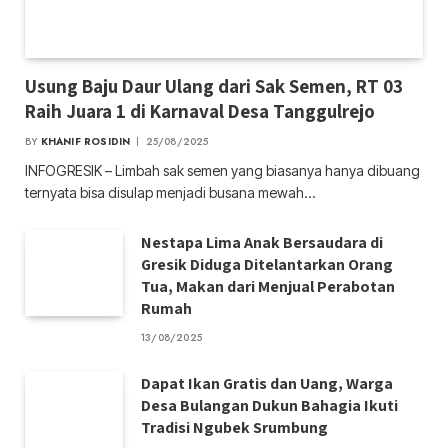
Usung Baju Daur Ulang dari Sak Semen, RT 03
Raih Juara 1 di Karnaval Desa Tanggulrejo
BY
KHANIF ROSIDIN
25/08/2025
INFOGRESIK – Limbah sak semen yang biasanya hanya dibuang
ternyata bisa disulap menjadi busana mewah…
Nestapa Lima Anak Bersaudara di
Gresik Diduga Ditelantarkan Orang
Tua, Makan dari Menjual Perabotan
Rumah
13/08/2025
Dapat Ikan Gratis dan Uang, Warga
Desa Bulangan Dukun Bahagia Ikuti
Tradisi Ngubek Srumbung