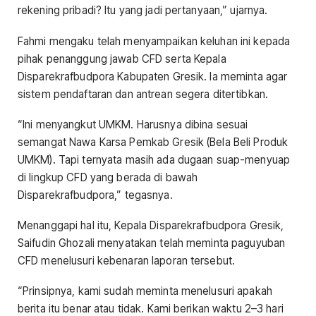
rekening pribadi? Itu yang jadi pertanyaan,” ujarnya.
Fahmi mengaku telah menyampaikan keluhan ini kepada
pihak penanggung jawab CFD serta Kepala
Disparekrafbudpora Kabupaten Gresik. Ia meminta agar
sistem pendaftaran dan antrean segera ditertibkan.
“Ini menyangkut UMKM. Harusnya dibina sesuai
semangat Nawa Karsa Pemkab Gresik (Bela Beli Produk
UMKM). Tapi ternyata masih ada dugaan suap-menyuap
di lingkup CFD yang berada di bawah
Disparekrafbudpora,” tegasnya.
Menanggapi hal itu, Kepala Disparekrafbudpora Gresik,
Saifudin Ghozali menyatakan telah meminta paguyuban
CFD menelusuri kebenaran laporan tersebut.
“Prinsipnya, kami sudah meminta menelusuri apakah
berita itu benar atau tidak. Kami berikan waktu 2–3 hari