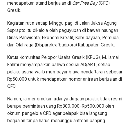
mendapatkan stand berjualan di
Car Free Day
(CFD)
Gresik.
Kegiatan rutin setiap Minggu pagi di Jalan Jaksa Agung
Suprapto itu dikelola oleh paguyuban di bawah naungan
Dinas Pariwisata, Ekonomi Kreatif, Kebudayaan, Pemuda,
dan Olahraga (Disparekrafbudpora) Kabupaten Gresik.
Ketua Komunitas Pelopor Usaha Gresik (KPUG), M. Ismail
Fahmi menyampaikan bahwa sesuai AD/ART, setiap
pelaku usaha wajib membayar biaya pendaftaran sebesar
Rp50.000 untuk mendapatkan nomor antrean berjualan di
CFD.
Namun, ia menemukan adanya dugaan praktik tidak resmi
berupa permintaan uang Rp300.000–Rp500.000 oleh
oknum pengelola CFD agar pelapak bisa langsung
berjualan tanpa harus menunggu antrean panjang.