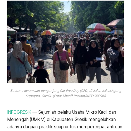
Suasana keramaian pengunjung Car Free Day (CFD) di Jalan Jaksa Agung
Suprapto, Gresik. (Foto: Khanif Rosidin/INFOGRESIK)
INFOGRESIK
— Sejumlah pelaku Usaha Mikro Kecil dan
Menengah (UMKM) di Kabupaten Gresik mengeluhkan
adanya dugaan praktik suap untuk mempercepat antrean