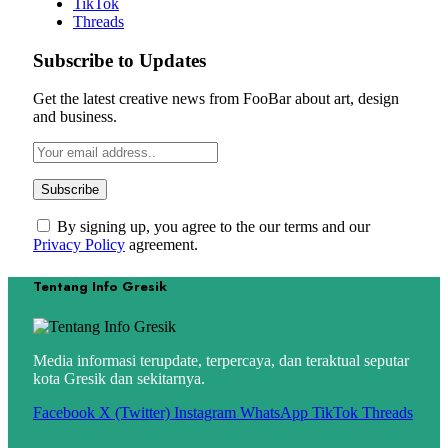
TikTok
Threads
Subscribe to Updates
Get the latest creative news from FooBar about art, design
and business.
By signing up, you agree to the our terms and our
Privacy Policy
agreement.
Tentang Info Gresik
Media informasi terupdate, terpercaya, dan teraktual seputar
kota Gresik dan sekitarnya.
Facebook
X (Twitter)
Instagram
WhatsApp
TikTok
Threads