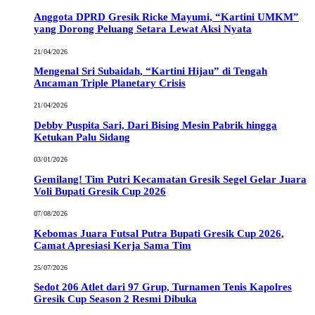
Anggota DPRD Gresik Ricke Mayumi, “Kartini UMKM”
yang Dorong Peluang Setara Lewat Aksi Nyata
21/04/2026
Mengenal Sri Subaidah, “Kartini Hijau” di Tengah
Ancaman Triple Planetary Crisis
21/04/2026
Debby Puspita Sari, Dari Bising Mesin Pabrik hingga
Ketukan Palu Sidang
03/01/2026
Gemilang! Tim Putri Kecamatan Gresik Segel Gelar Juara
Voli Bupati Gresik Cup 2026
07/08/2026
Kebomas Juara Futsal Putra Bupati Gresik Cup 2026,
Camat Apresiasi Kerja Sama Tim
25/07/2026
Sedot 206 Atlet dari 97 Grup, Turnamen Tenis Kapolres
Gresik Cup Season 2 Resmi Dibuka