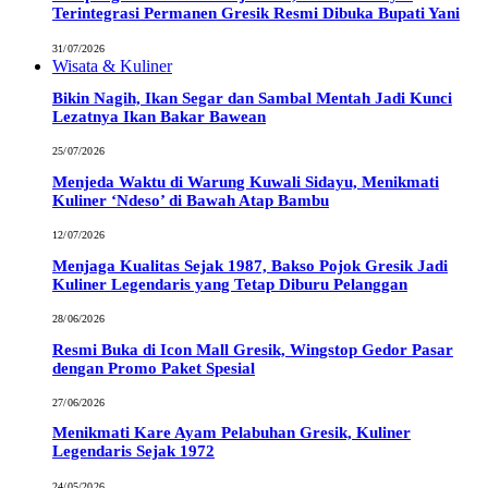
Terintegrasi Permanen Gresik Resmi Dibuka Bupati Yani
31/07/2026
Wisata & Kuliner
Bikin Nagih, Ikan Segar dan Sambal Mentah Jadi Kunci
Lezatnya Ikan Bakar Bawean
25/07/2026
Menjeda Waktu di Warung Kuwali Sidayu, Menikmati
Kuliner ‘Ndeso’ di Bawah Atap Bambu
12/07/2026
Menjaga Kualitas Sejak 1987, Bakso Pojok Gresik Jadi
Kuliner Legendaris yang Tetap Diburu Pelanggan
28/06/2026
Resmi Buka di Icon Mall Gresik, Wingstop Gedor Pasar
dengan Promo Paket Spesial
27/06/2026
Menikmati Kare Ayam Pelabuhan Gresik, Kuliner
Legendaris Sejak 1972
24/05/2026