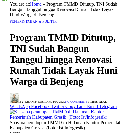
You are at:
Home
»
Program TMMD Ditutup, TNI Sudah
Bangun Tanggul hingga Renovasi Rumah Tidak Layak
Huni Warga di Benjeng
PEMERINTAHAN & POLITIK
Program TMMD Ditutup,
TNI Sudah Bangun
Tanggul hingga Renovasi
Rumah Tidak Layak Huni
Warga di Benjeng
BY
KHANIF ROSIDIN
04/06/2025
NO COMMENTS
3 MINS READ
WhatsApp
Facebook
Twitter
Copy Link
Email
Telegram
Suasana penutupan TMMD di Halaman Kantor Pemerintah
Kabupaten Gresik. (Foto: Ist/Infogresik)