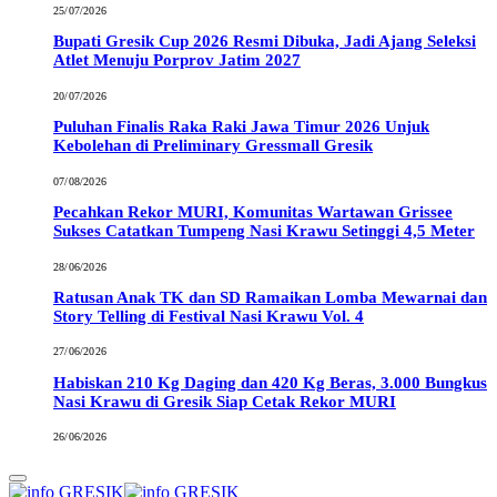
25/07/2026
Bupati Gresik Cup 2026 Resmi Dibuka, Jadi Ajang Seleksi
Atlet Menuju Porprov Jatim 2027
20/07/2026
Puluhan Finalis Raka Raki Jawa Timur 2026 Unjuk
Kebolehan di Preliminary Gressmall Gresik
07/08/2026
Pecahkan Rekor MURI, Komunitas Wartawan Grissee
Sukses Catatkan Tumpeng Nasi Krawu Setinggi 4,5 Meter
28/06/2026
Ratusan Anak TK dan SD Ramaikan Lomba Mewarnai dan
Story Telling di Festival Nasi Krawu Vol. 4
27/06/2026
Habiskan 210 Kg Daging dan 420 Kg Beras, 3.000 Bungkus
Nasi Krawu di Gresik Siap Cetak Rekor MURI
26/06/2026