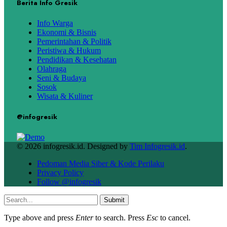
Berita Info Gresik
Info Warga
Ekonomi & Bisnis
Pemerintahan & Politik
Peristiwa & Hukum
Pendidikan & Kesehatan
Olahraga
Seni & Budaya
Sosok
Wisata & Kuliner
@infogresik
© 2026 infogresik.id. Designed by
Tim Infogresik.id
.
Pedoman Media Siber & Kode Perilaku
Privacy Policy
Follow @infogresik
Submit
Type above and press
Enter
to search. Press
Esc
to cancel.