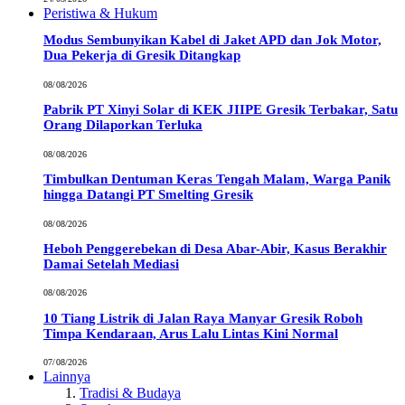
Peristiwa & Hukum
Modus Sembunyikan Kabel di Jaket APD dan Jok Motor,
Dua Pekerja di Gresik Ditangkap
08/08/2026
Pabrik PT Xinyi Solar di KEK JIIPE Gresik Terbakar, Satu
Orang Dilaporkan Terluka
08/08/2026
Timbulkan Dentuman Keras Tengah Malam, Warga Panik
hingga Datangi PT Smelting Gresik
08/08/2026
Heboh Penggerebekan di Desa Abar-Abir, Kasus Berakhir
Damai Setelah Mediasi
08/08/2026
10 Tiang Listrik di Jalan Raya Manyar Gresik Roboh
Timpa Kendaraan, Arus Lalu Lintas Kini Normal
07/08/2026
Lainnya
Tradisi & Budaya