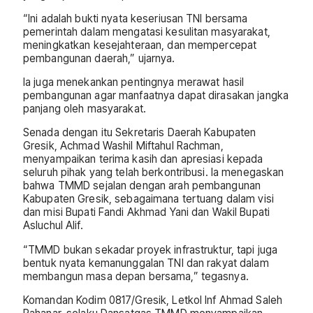
“Ini adalah bukti nyata keseriusan TNI bersama
pemerintah dalam mengatasi kesulitan masyarakat,
meningkatkan kesejahteraan, dan mempercepat
pembangunan daerah,” ujarnya.
Ia juga menekankan pentingnya merawat hasil
pembangunan agar manfaatnya dapat dirasakan jangka
panjang oleh masyarakat.
Senada dengan itu Sekretaris Daerah Kabupaten
Gresik, Achmad Washil Miftahul Rachman,
menyampaikan terima kasih dan apresiasi kepada
seluruh pihak yang telah berkontribusi. Ia menegaskan
bahwa TMMD sejalan dengan arah pembangunan
Kabupaten Gresik, sebagaimana tertuang dalam visi
dan misi Bupati Fandi Akhmad Yani dan Wakil Bupati
Asluchul Alif.
“TMMD bukan sekadar proyek infrastruktur, tapi juga
bentuk nyata kemanunggalan TNI dan rakyat dalam
membangun masa depan bersama,” tegasnya.
Komandan Kodim 0817/Gresik, Letkol Inf Ahmad Saleh