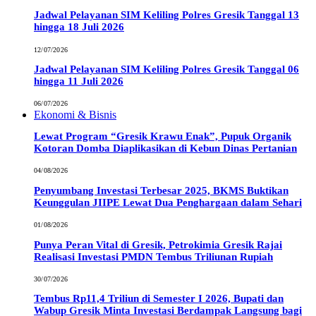
Jadwal Pelayanan SIM Keliling Polres Gresik Tanggal 13
hingga 18 Juli 2026
12/07/2026
Jadwal Pelayanan SIM Keliling Polres Gresik Tanggal 06
hingga 11 Juli 2026
06/07/2026
Ekonomi & Bisnis
Lewat Program “Gresik Krawu Enak”, Pupuk Organik
Kotoran Domba Diaplikasikan di Kebun Dinas Pertanian
04/08/2026
Penyumbang Investasi Terbesar 2025, BKMS Buktikan
Keunggulan JIIPE Lewat Dua Penghargaan dalam Sehari
01/08/2026
Punya Peran Vital di Gresik, Petrokimia Gresik Rajai
Realisasi Investasi PMDN Tembus Triliunan Rupiah
30/07/2026
Tembus Rp11,4 Triliun di Semester I 2026, Bupati dan
Wabup Gresik Minta Investasi Berdampak Langsung bagi