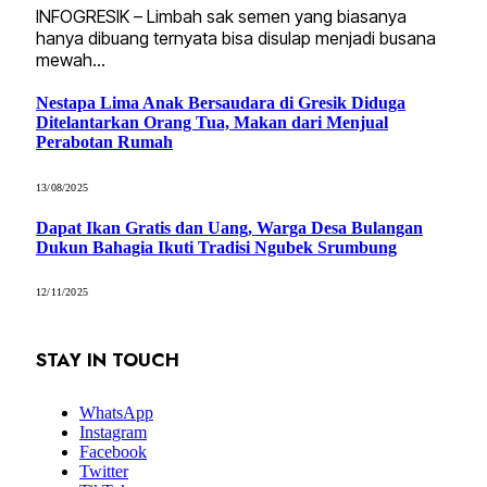
INFOGRESIK – Limbah sak semen yang biasanya
hanya dibuang ternyata bisa disulap menjadi busana
mewah…
Nestapa Lima Anak Bersaudara di Gresik Diduga
Ditelantarkan Orang Tua, Makan dari Menjual
Perabotan Rumah
13/08/2025
Dapat Ikan Gratis dan Uang, Warga Desa Bulangan
Dukun Bahagia Ikuti Tradisi Ngubek Srumbung
12/11/2025
STAY IN TOUCH
WhatsApp
Instagram
Facebook
Twitter