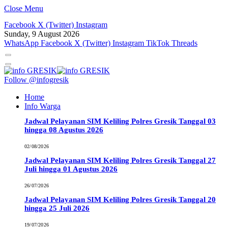
Close Menu
Facebook
X (Twitter)
Instagram
Sunday, 9 August 2026
WhatsApp
Facebook
X (Twitter)
Instagram
TikTok
Threads
Follow @infogresik
Home
Info Warga
Jadwal Pelayanan SIM Keliling Polres Gresik Tanggal 03
hingga 08 Agustus 2026
02/08/2026
Jadwal Pelayanan SIM Keliling Polres Gresik Tanggal 27
Juli hingga 01 Agustus 2026
26/07/2026
Jadwal Pelayanan SIM Keliling Polres Gresik Tanggal 20
hingga 25 Juli 2026
19/07/2026