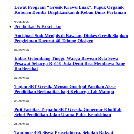
Lewat Program “Gresik Krawu Enak”, Pupuk Organik
Kotoran Domba Diaplikasikan di Kebun Dinas Pertanian
04/08/2026
Pendidikan & Kesehatan
Antisipasi Stok Menipis di Bawean, Dinkes Gresik Siapkan
Pengiriman Darurat 40 Tabung Oksigen
04/08/2026
Imbas Gelombang Tinggi, Warga Bawean Rela Sewa
Pesawat Seharga Rp110 Juta Demi Bisa Membawa Sang
Ibu Berobat
04/08/2026
Tinjau SRT Gresik, Mensos Gus Ipul Pastikan Akses
Pendidikan Berkualitas bagi Keluarga Tak Mampu
03/08/2026
Puji Fasilitas Terpadu SRT Gresik, Gubernur Khofifah
Sebut Pendidikan Jalan Utama Putus Kemiskinan
01/08/2026
Tampung 405 Siswa Prasejahtera, Sekolah Rakyat