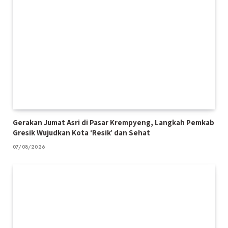
Gerakan Jumat Asri di Pasar Krempyeng, Langkah Pemkab
Gresik Wujudkan Kota ‘Resik’ dan Sehat
07/08/2026