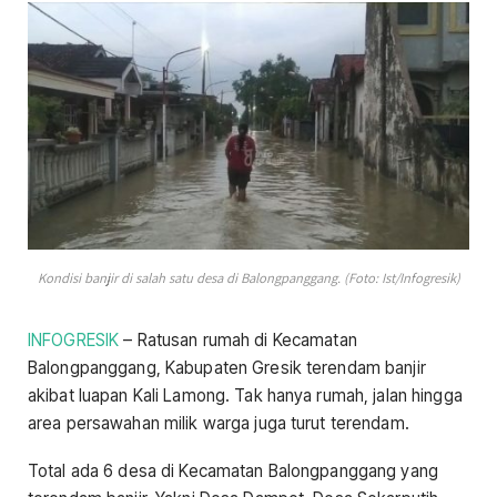
Kondisi banjir di salah satu desa di Balongpanggang. (Foto: Ist/Infogresik)
INFOGRESIK
– Ratusan rumah di Kecamatan
Balongpanggang, Kabupaten Gresik terendam banjir
akibat luapan Kali Lamong. Tak hanya rumah, jalan hingga
area persawahan milik warga juga turut terendam.
Total ada 6 desa di Kecamatan Balongpanggang yang