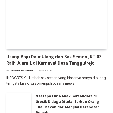
Usung Baju Daur Ulang dari Sak Semen, RT 03
Raih Juara 1 di Karnaval Desa Tanggulrejo
BY
KHANIF ROSIDIN
25/08/2025
INFOGRESIK – Limbah sak semen yang biasanya hanya dibuang
ternyata bisa disulap menjadi busana mewah…
Nestapa Lima Anak Bersaudara di
Gresik Diduga Ditelantarkan Orang
Tua, Makan dari Menjual Perabotan
Rumah