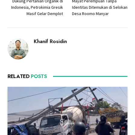
Dukung Pertanian Organik di
Mayat Perempuan Tanpa
Indonesia, Petrokimia Gresik
Identitas Ditemukan di Selokan
Masif Gelar Demplot
Desa Roomo Manyar
Khanif Rosidin
RELATED
POSTS