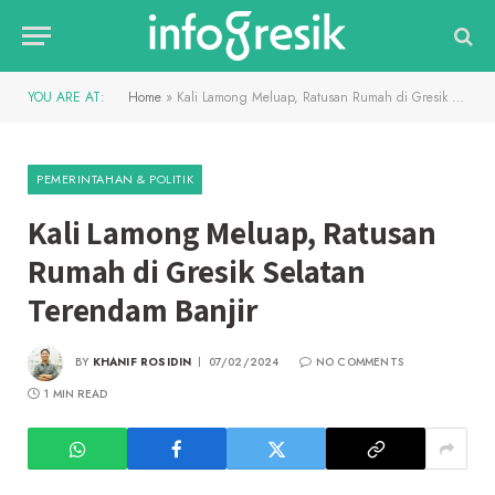
YOU ARE AT:
Home
»
Kali Lamong Meluap, Ratusan Rumah di Gresik Selatan Terendam Banjir
PEMERINTAHAN & POLITIK
Kali Lamong Meluap, Ratusan
Rumah di Gresik Selatan
Terendam Banjir
BY
KHANIF ROSIDIN
07/02/2024
NO COMMENTS
1 MIN READ