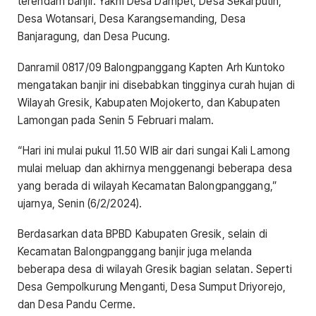
terendam banjir. Yakni Desa Dampet, Desa Sekarputih,
Desa Wotansari, Desa Karangsemanding, Desa
Banjaragung, dan Desa Pucung.
Danramil 0817/09 Balongpanggang Kapten Arh Kuntoko
mengatakan banjir ini disebabkan tingginya curah hujan di
Wilayah Gresik, Kabupaten Mojokerto, dan Kabupaten
Lamongan pada Senin 5 Februari malam.
“Hari ini mulai pukul 11.50 WIB air dari sungai Kali Lamong
mulai meluap dan akhirnya menggenangi beberapa desa
yang berada di wilayah Kecamatan Balongpanggang,”
ujarnya, Senin (6/2/2024).
Berdasarkan data BPBD Kabupaten Gresik, selain di
Kecamatan Balongpanggang banjir juga melanda
beberapa desa di wilayah Gresik bagian selatan. Seperti
Desa Gempolkurung Menganti, Desa Sumput Driyorejo,
dan Desa Pandu Cerme.