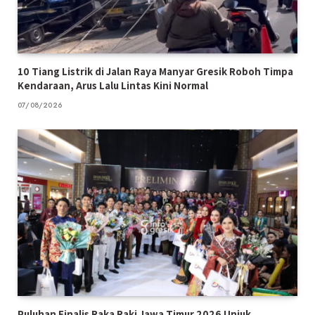
10 Tiang Listrik di Jalan Raya Manyar Gresik Roboh Timpa
Kendaraan, Arus Lalu Lintas Kini Normal
07/08/2026
Puluhan Finalis Raka Raki Jawa Timur 2026 Unjuk