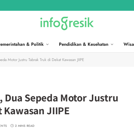
emerintahan & Politik
Pendidikan & Kesehatan
Wisa
a Motor Justru Tabrak Truk di Dekat Kawasan JIIPE
 Dua Sepeda Motor Justru
t Kawasan JIIPE
ENTS
2 MINS READ