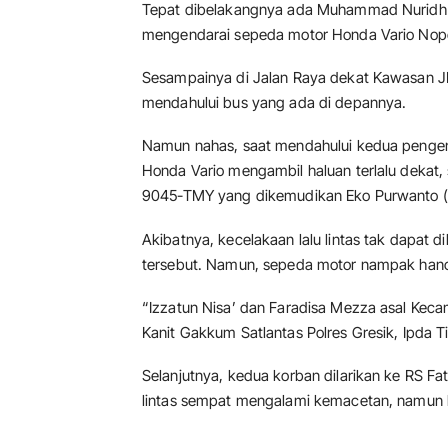
Tepat dibelakangnya ada Muhammad Nuridh 
mengendarai sepeda motor Honda Vario No
Sesampainya di Jalan Raya dekat Kawasan J
mendahului bus yang ada di depannya.
Namun nahas, saat mendahului kedua penge
Honda Vario mengambil haluan terlalu dekat,
9045-TMY yang dikemudikan Eko Purwanto (3
Akibatnya, kecelakaan lalu lintas tak dapat d
tersebut. Namun, sepeda motor nampak hanc
“Izzatun Nisa’ dan Faradisa Mezza asal Keca
Kanit Gakkum Satlantas Polres Gresik, Ipda Ti
Selanjutnya, kedua korban dilarikan ke RS 
lintas sempat mengalami kemacetan, namun k