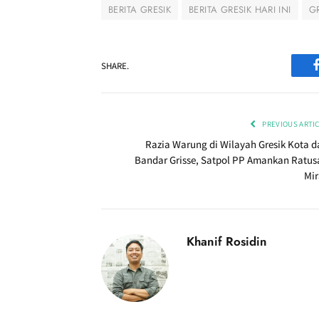
BERITA GRESIK
BERITA GRESIK HARI INI
G
SHARE.
PREVIOUS ARTI
Razia Warung di Wilayah Gresik Kota d
Bandar Grisse, Satpol PP Amankan Ratus
Mir
Khanif Rosidin