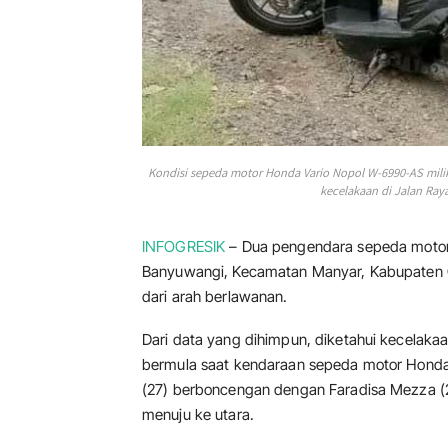
Kondisi sepeda motor Honda Vario Nopol W-6990-AS mili
kecelakaan di Jalan Raya
INFOGRESIK
– Dua pengendara sepeda motor
Banyuwangi, Kecamatan Manyar, Kabupaten G
dari arah berlawanan.
Dari data yang dihimpun, diketahui kecelakaa
bermula saat kendaraan sepeda motor Honda
(27) berboncengan dengan Faradisa Mezza (2
menuju ke utara.