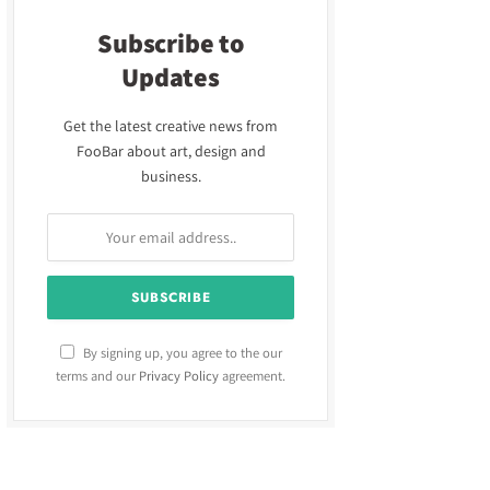
Subscribe to
Updates
Get the latest creative news from
FooBar about art, design and
business.
By signing up, you agree to the our
terms and our
Privacy Policy
agreement.