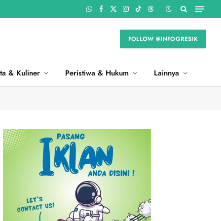
WhatsApp
Facebook
X
Instagram
TikTok
Threads
(Twitter)
FOLLOW @INFOGRESIK
ta & Kuliner
Peristiwa & Hukum
Lainnya