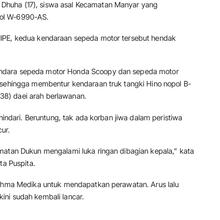
Dhuha (17), siswa asal Kecamatan Manyar yang
pol W-6990-AS.
IIPE, kedua kendaraan sepeda motor tersebut hendak
ndara sepeda motor Honda Scoopy dan sepeda motor
 sehingga membentur kendaraan truk tangki Hino nopol B-
8) daei arah berlawanan.
ihindari. Beruntung, tak ada korban jiwa dalam peristiwa
ur.
matan Dukun mengalami luka ringan dibagian kepala,” kata
ta Puspita.
Fathma Medika untuk mendapatkan perawatan. Arus lalu
ini sudah kembali lancar.