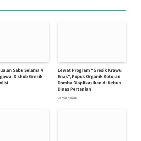
ualan Sabu Selama 4
Lewat Program “Gresik Krawu
egawai Dishub Gresik
Enak”, Pupuk Organik Kotoran
olisi
Domba Diaplikasikan di Kebun
Dinas Pertanian
6
04/08/2026