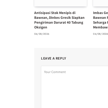
Antisipasi Stok Menipis di
Imbas Ge
Bawean, Dinkes Gresik Siapkan
Bawean 
Pengiriman Darurat 40 Tabung
Seharga 
Oksigen
Membawa
04/08/2026
04/08/202
LEAVE A REPLY