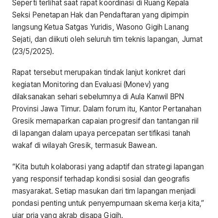
Seperti terlihat saat rapat koordinasi di Ruang Kepala
Seksi Penetapan Hak dan Pendaftaran yang dipimpin
langsung Ketua Satgas Yuridis, Wasono Gigih Lanang
Sejati, dan diikuti oleh seluruh tim teknis lapangan, Jumat
(23/5/2025).
Rapat tersebut merupakan tindak lanjut konkret dari
kegiatan Monitoring dan Evaluasi (Monev) yang
dilaksanakan sehari sebelumnya di Aula Kanwil BPN
Provinsi Jawa Timur. Dalam forum itu, Kantor Pertanahan
Gresik memaparkan capaian progresif dan tantangan riil
di lapangan dalam upaya percepatan sertifikasi tanah
wakaf di wilayah Gresik, termasuk Bawean.
“Kita butuh kolaborasi yang adaptif dan strategi lapangan
yang responsif terhadap kondisi sosial dan geografis
masyarakat. Setiap masukan dari tim lapangan menjadi
pondasi penting untuk penyempurnaan skema kerja kita,”
ujar pria yang akrab disapa Gigih.