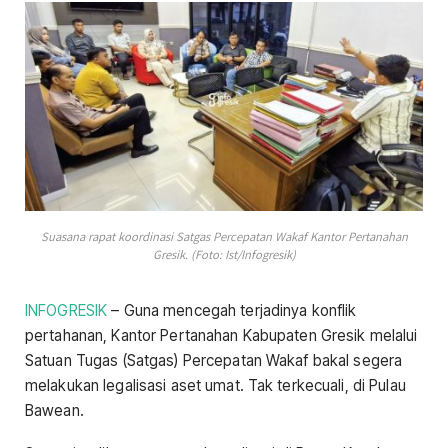
Suasana rapat koordinasi Satgas Percepatan Wakaf Kantor Pertanahan
Gresik. (Foto: Ist/Infogresik)
INFOGRESIK
– Guna mencegah terjadinya konflik
pertahanan, Kantor Pertanahan Kabupaten Gresik melalui
Satuan Tugas (Satgas) Percepatan Wakaf bakal segera
melakukan legalisasi aset umat. Tak terkecuali, di Pulau
Bawean.