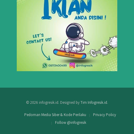
© 2026 infogresik.id. Designed by
Tim Infogresik.id
.
Pedoman Media Siber & Kode Perilaku
Privacy Policy
Follow @infogresik