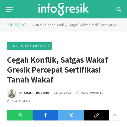
YOU ARE AT:
Home
»
Cegah Konflik, Satgas Wakaf Gresik Percepat Sertifikasi Tanah Wakaf
PEMERINTAHAN & POLITIK
Cegah Konflik, Satgas Wakaf
Gresik Percepat Sertifikasi
Tanah Wakaf
BY
KHANIF ROSIDIN
25/05/2025
NO COMMENTS
2 MINS READ