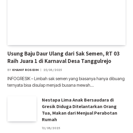
Usung Baju Daur Ulang dari Sak Semen, RT 03
Raih Juara 1 di Karnaval Desa Tanggulrejo
BY
KHANIF ROSIDIN
25/08/2025
INFOGRESIK – Limbah sak semen yang biasanya hanya dibuang
ternyata bisa disulap menjadi busana mewah…
Nestapa Lima Anak Bersaudara di
Gresik Diduga Ditelantarkan Orang
Tua, Makan dari Menjual Perabotan
Rumah
13/08/2025