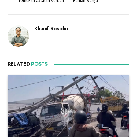
Temukan Catatan Korban
Rumah Warga
Khanif Rosidin
RELATED
POSTS