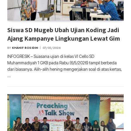
Siswa SD Mugeb Ubah Ujian Koding Jadi
Ajang Kampanye Lingkungan Lewat Gim
BY
KHANIF ROSIDIN
07/05/2026
INFOGRESIK – Suasana ujian di kelas VI Cello SD
Muhammadiyah 1 GKB pada Rabu (6/5/2026) tampil berbeda
dari biasanya. Alih-alih hening mengerjakan soal di atas kertas,
…