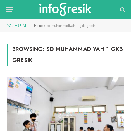
YOU ARE AT:
Home
»
sd muhammadiyah 1 gkb gresik
BROWSING:
SD MUHAMMADIYAH 1 GKB
GRESIK