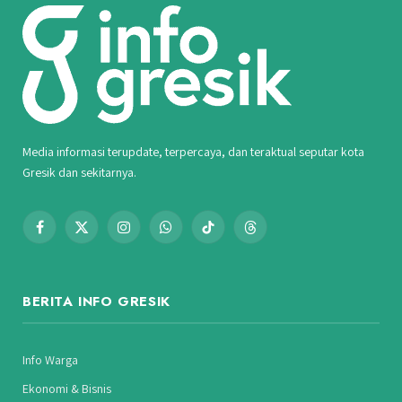
Media informasi terupdate, terpercaya, dan teraktual seputar kota
Gresik dan sekitarnya.
Facebook
X
Instagram
WhatsApp
TikTok
Threads
(Twitter)
BERITA INFO GRESIK
Info Warga
Ekonomi & Bisnis