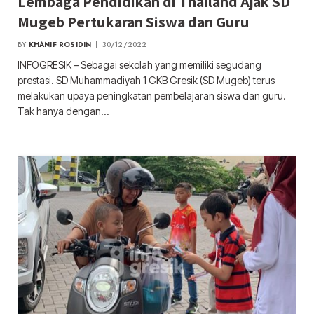
Lembaga Pendidikan di Thailand Ajak SD
Mugeb Pertukaran Siswa dan Guru
BY
KHANIF ROSIDIN
30/12/2022
INFOGRESIK – Sebagai sekolah yang memiliki segudang
prestasi. SD Muhammadiyah 1 GKB Gresik (SD Mugeb) terus
melakukan upaya peningkatan pembelajaran siswa dan guru.
Tak hanya dengan…