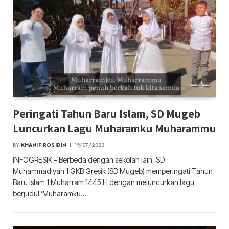
Peringati Tahun Baru Islam, SD Mugeb
Luncurkan Lagu Muharamku Muharammu
BY
KHANIF ROSIDIN
19/07/2023
INFOGRESIK – Berbeda dengan sekolah lain, SD
Muhammadiyah 1 GKB Gresik (SD Mugeb) memperingati Tahun
Baru Islam 1 Muharram 1445 H dengan meluncurkan lagu
berjudul ‘Muharamku…