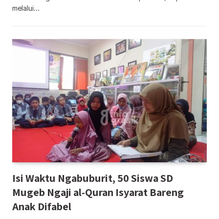
melalui…
Isi Waktu Ngabuburit, 50 Siswa SD
Mugeb Ngaji al-Quran Isyarat Bareng
Anak Difabel