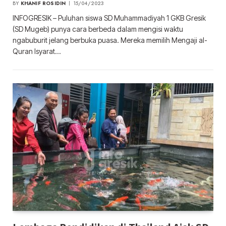
BY
KHANIF ROSIDIN
15/04/2023
INFOGRESIK – Puluhan siswa SD Muhammadiyah 1 GKB Gresik
(SD Mugeb) punya cara berbeda dalam mengisi waktu
ngabuburit jelang berbuka puasa. Mereka memilih Mengaji al-
Quran Isyarat…