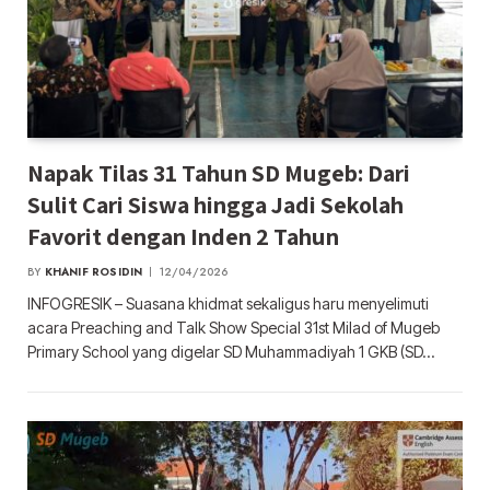
Napak Tilas 31 Tahun SD Mugeb: Dari
Sulit Cari Siswa hingga Jadi Sekolah
Favorit dengan Inden 2 Tahun
BY
KHANIF ROSIDIN
12/04/2026
INFOGRESIK – Suasana khidmat sekaligus haru menyelimuti
acara Preaching and Talk Show Special 31st Milad of Mugeb
Primary School yang digelar SD Muhammadiyah 1 GKB (SD…