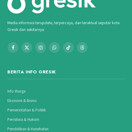
Media informasi terupdate, terpercaya, dan teraktual seputar kota
Gresik dan sekitarnya.
Facebook
X
Instagram
WhatsApp
TikTok
Threads
(Twitter)
BERITA INFO GRESIK
Info Warga
Ekonomi & Bisnis
Pemerintahan & Politik
Peristiwa & Hukum
Pendidikan & Kesehatan