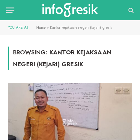
YOU ARE AT:
Home
»
Kantor kejaksaan negeri (kejari) gresik
BROWSING:
KANTOR KEJAKSAAN
NEGERI (KEJARI) GRESIK