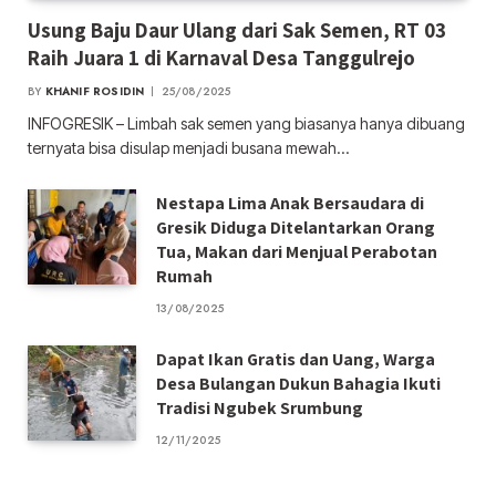
Usung Baju Daur Ulang dari Sak Semen, RT 03
Raih Juara 1 di Karnaval Desa Tanggulrejo
BY
KHANIF ROSIDIN
25/08/2025
INFOGRESIK – Limbah sak semen yang biasanya hanya dibuang
ternyata bisa disulap menjadi busana mewah…
Nestapa Lima Anak Bersaudara di
Gresik Diduga Ditelantarkan Orang
Tua, Makan dari Menjual Perabotan
Rumah
13/08/2025
Dapat Ikan Gratis dan Uang, Warga
Desa Bulangan Dukun Bahagia Ikuti
Tradisi Ngubek Srumbung
12/11/2025