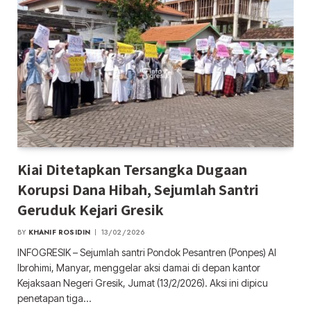
Kiai Ditetapkan Tersangka Dugaan
Korupsi Dana Hibah, Sejumlah Santri
Geruduk Kejari Gresik
BY
KHANIF ROSIDIN
13/02/2026
INFOGRESIK – Sejumlah santri Pondok Pesantren (Ponpes) Al
Ibrohimi, Manyar, menggelar aksi damai di depan kantor
Kejaksaan Negeri Gresik, Jumat (13/2/2026). Aksi ini dipicu
penetapan tiga…