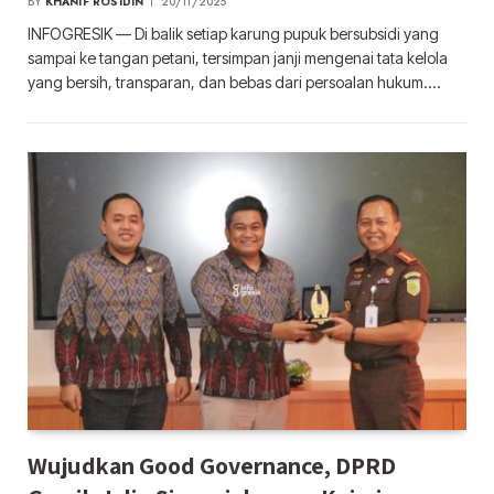
BY
KHANIF ROSIDIN
20/11/2025
INFOGRESIK — Di balik setiap karung pupuk bersubsidi yang
sampai ke tangan petani, tersimpan janji mengenai tata kelola
yang bersih, transparan, dan bebas dari persoalan hukum.…
Wujudkan Good Governance, DPRD