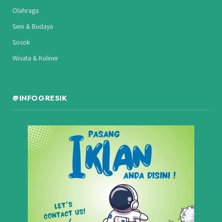
Olahraga
Seni & Budaya
Sosok
Wisata & Kuliner
@INFOGRESIK