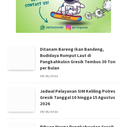
Ditanam Bareng Ikan Bandeng,
Budidaya Rumput Laut di
Pangkahkulon Gresik Tembus 30 Ton
per Bulan
09/08/2026
Jadwal Pelayanan SIM Keliling Polres
Gresik Tanggal 10 hingga 15 Agustus
2026
09/08/2026
Ribuan Warga Pangkahwetan Gresik