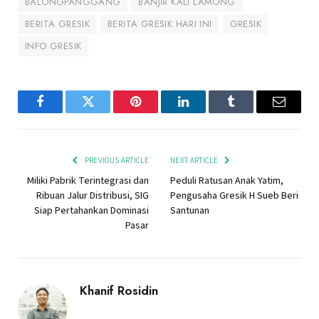
BALONGPANGGANG
BANJIR KALI LAMONG
BERITA GRESIK
BERITA GRESIK HARI INI
GRESIK
INFO GRESIK
Facebook
Twitter
Pinterest
LinkedIn
Tumblr
Email
PREVIOUS ARTICLE
NEXT ARTICLE
Miliki Pabrik Terintegrasi dan
Peduli Ratusan Anak Yatim,
Ribuan Jalur Distribusi, SIG
Pengusaha Gresik H Sueb Beri
Siap Pertahankan Dominasi
Santunan
Pasar
Khanif Rosidin