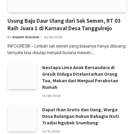
Usung Baju Daur Ulang dari Sak Semen, RT 03
Raih Juara 1 di Karnaval Desa Tanggulrejo
BY
KHANIF ROSIDIN
25/08/2025
INFOGRESIK – Limbah sak semen yang biasanya hanya dibuang
ternyata bisa disulap menjadi busana mewah…
Nestapa Lima Anak Bersaudara di
Gresik Diduga Ditelantarkan Orang
Tua, Makan dari Menjual Perabotan
Rumah
13/08/2025
Dapat Ikan Gratis dan Uang, Warga
Desa Bulangan Dukun Bahagia Ikuti
Tradisi Ngubek Srumbung
12/11/2025