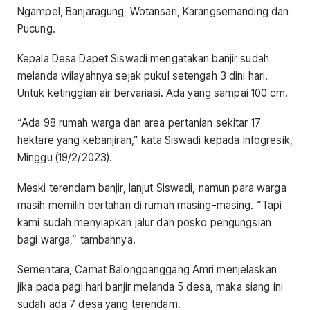
Ngampel, Banjaragung, Wotansari, Karangsemanding dan
Pucung.
Kepala Desa Dapet Siswadi mengatakan banjir sudah
melanda wilayahnya sejak pukul setengah 3 dini hari.
Untuk ketinggian air bervariasi. Ada yang sampai 100 cm.
“Ada 98 rumah warga dan area pertanian sekitar 17
hektare yang kebanjiran,” kata Siswadi kepada Infogresik,
Minggu (19/2/2023).
Meski terendam banjir, lanjut Siswadi, namun para warga
masih memilih bertahan di rumah masing-masing. “Tapi
kami sudah menyiapkan jalur dan posko pengungsian
bagi warga,” tambahnya.
Sementara, Camat Balongpanggang Amri menjelaskan
jika pada pagi hari banjir melanda 5 desa, maka siang ini
sudah ada 7 desa yang terendam.