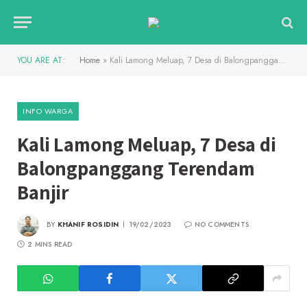
YOU ARE AT:
Home
»
Kali Lamong Meluap, 7 Desa di Balongpanggang Terendam Banjir
INFO WARGA
Kali Lamong Meluap, 7 Desa di
Balongpanggang Terendam
Banjir
BY
KHANIF ROSIDIN
19/02/2023
NO COMMENTS
2 MINS READ