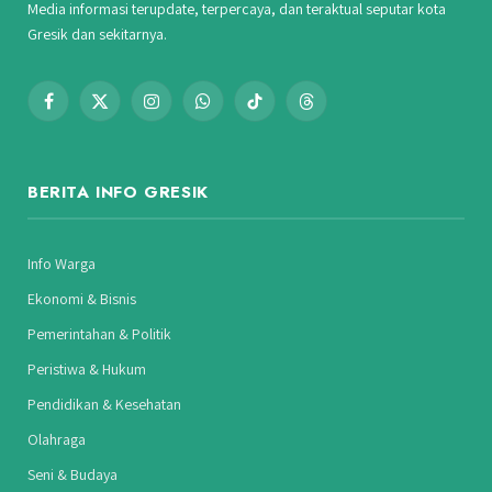
Media informasi terupdate, terpercaya, dan teraktual seputar kota
Gresik dan sekitarnya.
Facebook
X
Instagram
WhatsApp
TikTok
Threads
(Twitter)
BERITA INFO GRESIK
Info Warga
Ekonomi & Bisnis
Pemerintahan & Politik
Peristiwa & Hukum
Pendidikan & Kesehatan
Olahraga
Seni & Budaya